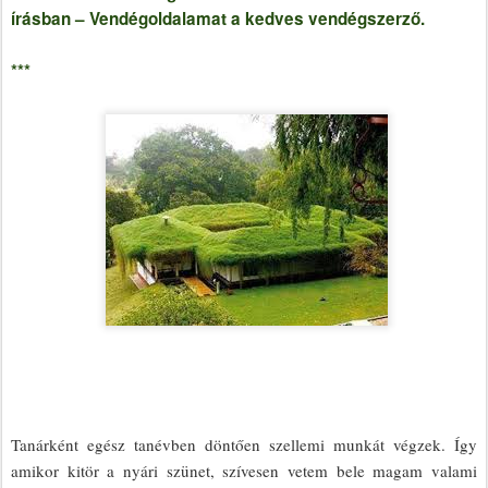
írásban – Vendégoldalamat a kedves vendégszerző.
***
Tanárként egész tanévben döntően szellemi munkát végzek. Így
amikor kitör a nyári szünet, szívesen vetem bele magam valami